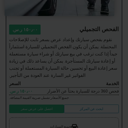
الفحص التجميلي
١٥٠٫٠٠ ر.س.‏
نقوم بفحص سيارتك وإعداد عرض بسعر ثابت للإصلاحات
المحتملة. يمكن أن يكون الفحص التجميلي للسيارة استثماراً
جيداً إذا كنت ترغب في بيع سيارتك أو شراء سيارة مستعملة
أو إعادة سيارتك المستأجرة. يمكن أن يساعد ذلك في زيادة
سعر إعادة البيع أو تحسين حالة السيارة المستعملة أو تجنب
الفواتير غير السارة عند العودة من التأجير.
الخدمة
السعر
فحص 360 درجة للسيارة بحثاً عن الأضرار
١٥٠٫٠٠ ر.س.‏
جميع الأسعار تشمل ضريبة القيمة المضافة.
ابحث عن المركز
احصل على عرض سعر
جميع السيارات